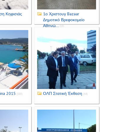
ση Κηφισιάς
1ο Χριστουγ Bazaar
Δημοτικό Βρεφοκομείο
Αθηνώ...
(19)
gina 2015
ΟΛΠ Στατική Έκθεση
(388)
(44)