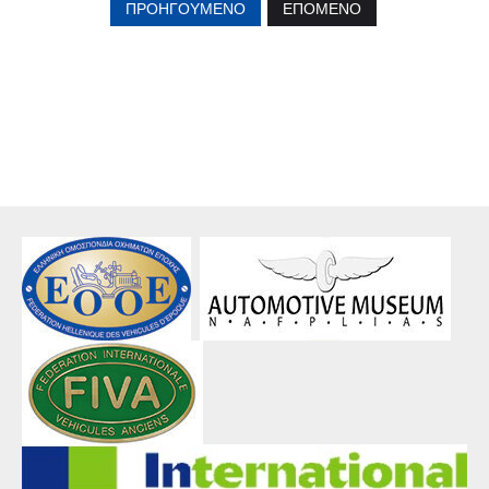
ΠΡΟΗΓΟΎΜΕΝΟ
ΕΠΌΜΕΝΟ