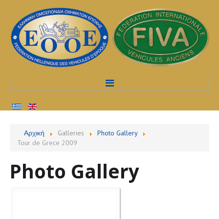
Αρχική
Αρχική
Galleries
Photo Gallery
Tour de Grece 2009
Προφίλ
Photo Gallery
Υπηρεσίες
Διαδικασίες
Εκδηλώσεις